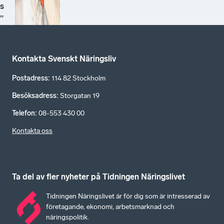
s
”
Kontakta Svenskt Näringsliv
Postadress
:
114 82 Stockholm
Besöksadress
:
Storgatan 19
Telefon
:
08-553 430 00
Kontakta oss
Ta del av fler nyheter på Tidningen Näringslivet
Tidningen Näringslivet är för dig som är intresserad av
företagande, ekonomi, arbetsmarknad och
näringspolitik.