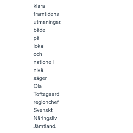
klara
framtidens
utmaningar,
både
på
lokal
och
nationell
nivå,
säger
Ola
Toftegaard,
regionchef
Svenskt
Näringsliv
Jämtland.