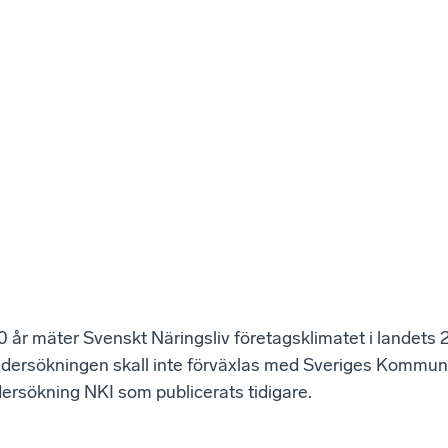
 år mäter Svenskt Näringsliv företagsklimatet i landets 
ersökningen skall inte förväxlas med Sveriges Kommun
ersökning NKI som publicerats tidigare.