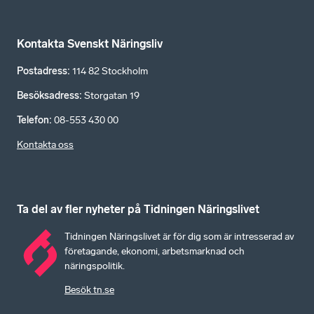
Kontakta Svenskt Näringsliv
Postadress
:
114 82 Stockholm
Besöksadress
:
Storgatan 19
Telefon
:
08-553 430 00
Kontakta oss
Ta del av fler nyheter på Tidningen Näringslivet
Tidningen Näringslivet är för dig som är intresserad av
företagande, ekonomi, arbetsmarknad och
näringspolitik.
Besök tn.se