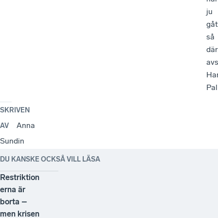
ju
gåt
så
där
avs
Ha
Pal
SKRIVEN
Anna
AV
Sundin
DU KANSKE OCKSÅ VILL LÄSA
Restriktion
erna är
borta –
men krisen