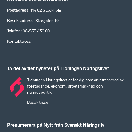
Postadress
:
114 82 Stockholm
Besöksadress
:
Storgatan 19
Telefon
:
08-553 430 00
Kontakta oss
Ta del av fler nyheter på Tidningen Näringslivet
Tidningen Näringslivet är för dig som är intresserad av
företagande, ekonomi, arbetsmarknad och
näringspolitik.
Besök tn.se
Prenumerera på Nytt från Svenskt Näringsliv