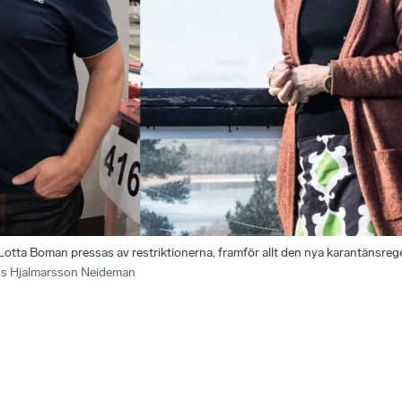
otta Boman pressas av restriktionerna, framför allt den nya karantänsreg
us Hjalmarsson Neideman