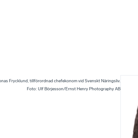
onas Frycklund, tillförordnad chefekonom vid Svenskt Näringsliv.
Foto
:
Ulf Börjesson/Ernst Henry Photography AB