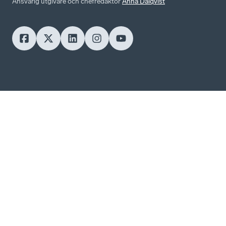
Ansvarig utgivare och chefredaktör
Anna Dalqvist