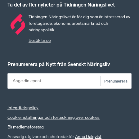
Ta del av fler nyheter på Tidningen Näringslivet
Tidningen Näringslivet är för dig som är intresserad av
företagande, ekonomi, arbetsmarknad och
näringspolitik.
Besök tn.se
Prenumerera på Nytt från Svenskt Näringsliv
Prenumerera
Integritetspolicy
Cookieinställningar och förteckning över cookies
Bli medlemsföretag
Ansvarig utgivare och chefredaktör
Anna Dalqvist