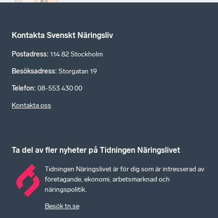
Kontakta Svenskt Näringsliv
Postadress
:
114 82 Stockholm
Besöksadress
:
Storgatan 19
Telefon
:
08-553 430 00
Kontakta oss
Ta del av fler nyheter på Tidningen Näringslivet
Tidningen Näringslivet är för dig som är intresserad av
företagande, ekonomi, arbetsmarknad och
näringspolitik.
Besök tn.se