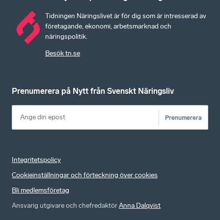
Tidningen Näringslivet är för dig som är intresserad av
företagande, ekonomi, arbetsmarknad och
näringspolitik.
Besök tn.se
Prenumerera på Nytt från Svenskt Näringsliv
Prenumerera
Integritetspolicy
Cookieinställningar och förteckning över cookies
Bli medlemsföretag
Ansvarig utgivare och chefredaktör
Anna Dalqvist