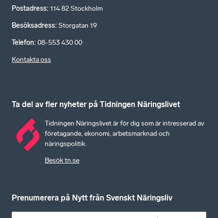
Postadress
:
114 82 Stockholm
Besöksadress
:
Storgatan 19
Telefon
:
08-553 430 00
Kontakta oss
Ta del av fler nyheter på Tidningen Näringslivet
Tidningen Näringslivet är för dig som är intresserad av
företagande, ekonomi, arbetsmarknad och
näringspolitik.
Besök tn.se
Prenumerera på Nytt från Svenskt Näringsliv