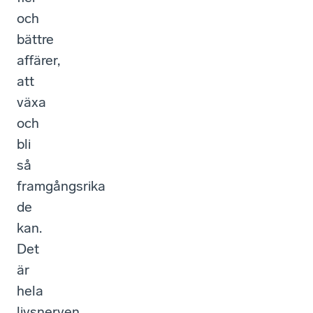
och
bättre
affärer,
att
växa
och
bli
så
framgångsrika
de
kan.
Det
är
hela
livsnerven