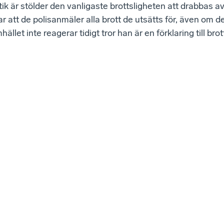
ik är stölder den vanligaste brottsligheten att drabbas av
r att de polisanmäler alla brott de utsätts för, även om de
hället inte reagerar tidigt tror han är en förklaring till bro