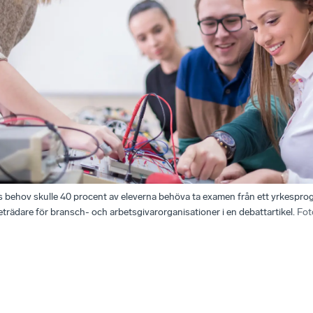
 behov skulle 40 procent av eleverna behöva ta examen från ett yrkesprog
reträdare för bransch- och arbetsgivarorganisationer i en debattartikel.
Fot