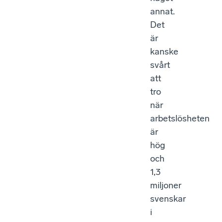
annat.
Det
är
kanske
svårt
att
tro
när
arbetslösheten
är
hög
och
1,3
miljoner
svenskar
i