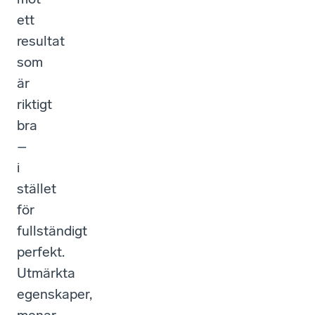
ett
resultat
som
är
riktigt
bra
–
i
stället
för
fullständigt
perfekt.
Utmärkta
egenskaper,