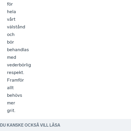
för
hela
vårt
välstånd
och
bör
behandlas
med
vederbörlig
respekt.
Framför
allt
behövs
mer
grit.
DU KANSKE OCKSÅ VILL LÄSA