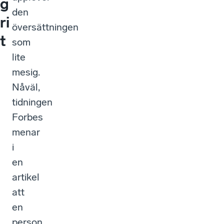
g
den
ri
översättningen
t
som
lite
mesig.
Nåväl,
tidningen
Forbes
menar
i
en
artikel
att
en
person