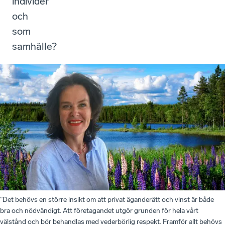
individer
och
som
samhälle?
”Det behövs en större insikt om att privat äganderätt och vinst är både
bra och nödvändigt. Att företagandet utgör grunden för hela vårt
välstånd och bör behandlas med vederbörlig respekt. Framför allt behövs