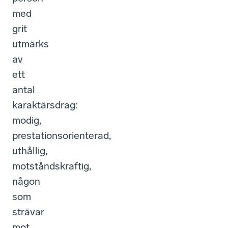
med
grit
utmärks
av
ett
antal
karaktärsdrag:
modig,
prestationsorienterad,
uthållig,
motståndskraftig,
någon
som
strävar
mot