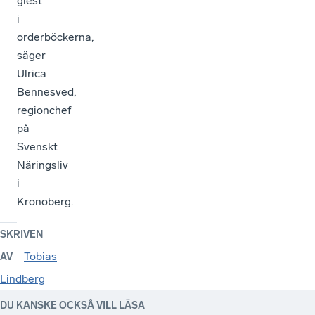
glest
i
orderböckerna,
säger
Ulrica
Bennesved,
regionchef
på
Svenskt
Näringsliv
i
Kronoberg.
SKRIVEN
Tobias
AV
Lindberg
DU KANSKE OCKSÅ VILL LÄSA