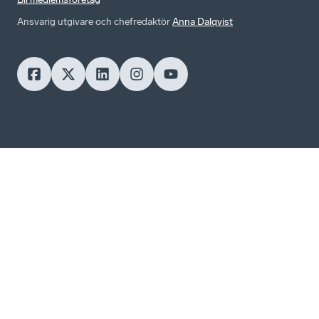
Ansvarig utgivare och chefredaktör
Anna Dalqvist