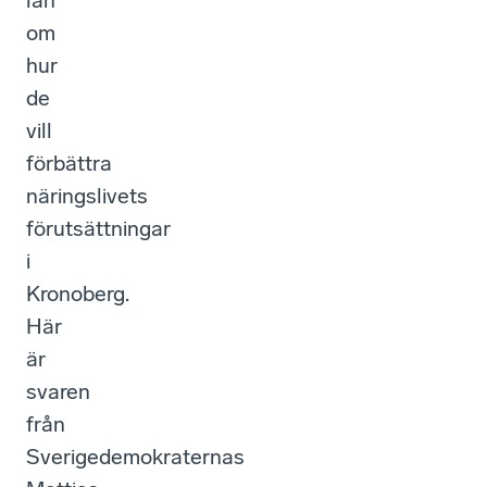
län
om
hur
de
vill
förbättra
näringslivets
förutsättningar
i
Kronoberg.
Här
är
svaren
från
Sverigedemokraternas