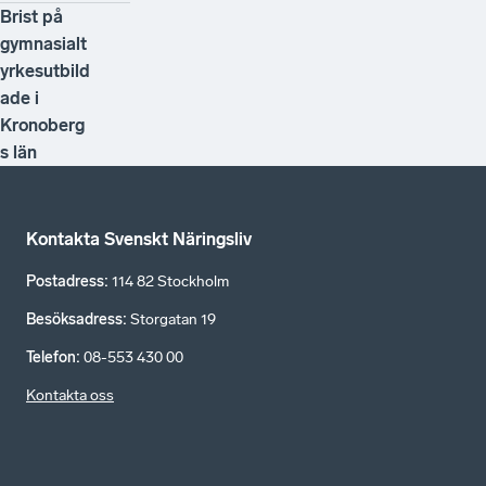
Brist på
gymnasialt
yrkesutbild
ade i
Kronoberg
s län
Kontakta Svenskt Näringsliv
Postadress
:
114 82 Stockholm
Besöksadress
:
Storgatan 19
Telefon
:
08-553 430 00
Kontakta oss