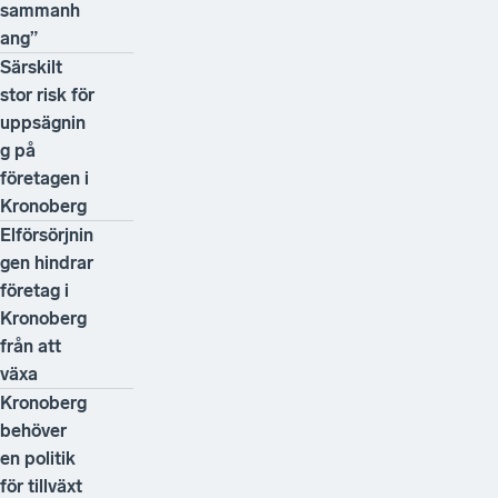
sammanh
ang”
Särskilt
stor risk för
uppsägnin
g på
företagen i
Kronoberg
Elförsörjnin
gen hindrar
företag i
Kronoberg
från att
växa
Kronoberg
behöver
en politik
för tillväxt