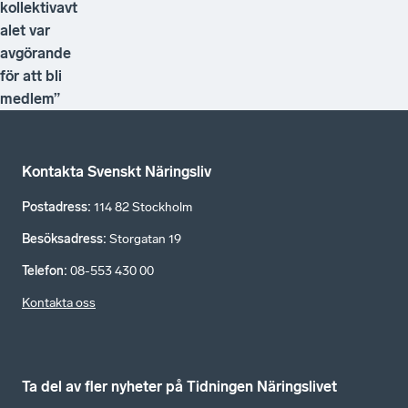
kollektivavt
alet var
avgörande
för att bli
medlem”
Kontakta Svenskt Näringsliv
Postadress
:
114 82 Stockholm
Besöksadress
:
Storgatan 19
Telefon
:
08-553 430 00
Kontakta oss
Ta del av fler nyheter på Tidningen Näringslivet