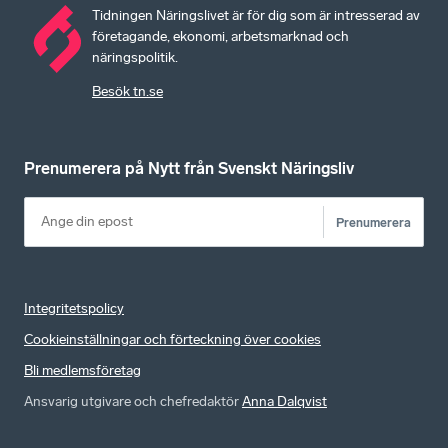
Tidningen Näringslivet är för dig som är intresserad av
företagande, ekonomi, arbetsmarknad och
näringspolitik.
Besök tn.se
Prenumerera på Nytt från Svenskt Näringsliv
Prenumerera
Integritetspolicy
Cookieinställningar och förteckning över cookies
Bli medlemsföretag
Ansvarig utgivare och chefredaktör
Anna Dalqvist