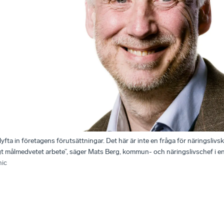
yfta in företagens förutsättningar. Det här är inte en fråga för näringslivs
tigt målmedvetet arbete”, säger Mats Berg, kommun- och näringslivschef i 
hic