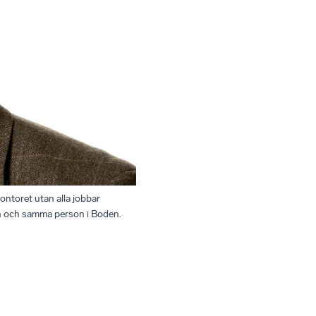
kontoret utan alla jobbar
en och samma person i Boden.