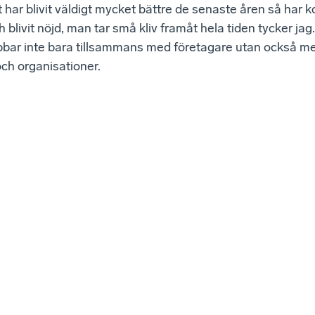
 har blivit väldigt mycket bättre de senaste åren så har
h blivit nöjd, man tar små kliv framåt hela tiden tycker jag
ar inte bara tillsammans med företagare utan också m
ch organisationer.