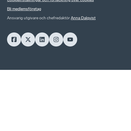
Bli medlemsföretag
Ansvarig utgivare och chefredaktör
Anna Dalqvist