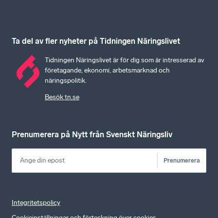
Ta del av fler nyheter på Tidningen Näringslivet
Tidningen Näringslivet är för dig som är intresserad av
företagande, ekonomi, arbetsmarknad och
näringspolitik.
Besök tn.se
Prenumerera på Nytt från Svenskt Näringsliv
Prenumerera
Integritetspolicy
Cookieinställningar och förteckning över cookies