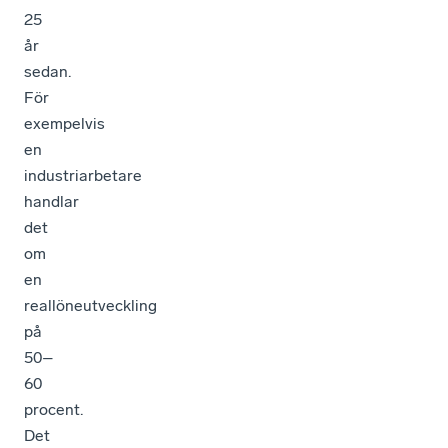
25
år
sedan.
För
exempelvis
en
industriarbetare
handlar
det
om
en
reallöneutveckling
på
50–
60
procent.
Det