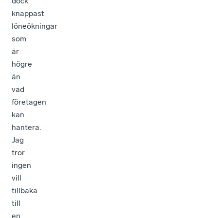
dock
knappast
löneökningar
som
är
högre
än
vad
företagen
kan
hantera.
Jag
tror
ingen
vill
tillbaka
till
en