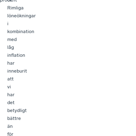
Rimliga
löneökningar
i
kombination
med
låg
inflation
har
inneburit
att
vi
har
det
betydligt
bättre
än
för