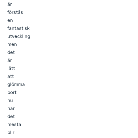
är
förstås
en
fantastisk
utveckling
men
det
är
lätt
att
glömma
bort
nu
när
det
mesta
blir