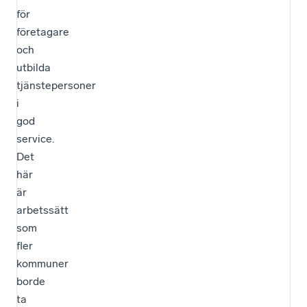
för
företagare
och
utbilda
tjänstepersoner
i
god
service.
Det
här
är
arbetssätt
som
fler
kommuner
borde
ta