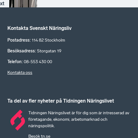
xt
Kontakta Svenskt Näringsliv
Postadress
:
114 82 Stockholm
Besöksadress
:
Storgatan 19
Telefon
:
08-553 430 00
Kontakta oss
Ta del av fler nyheter på Tidningen Näringslivet
Tidningen Näringslivet är för dig som är intresserad av
företagande, ekonomi, arbetsmarknad och
näringspolitik.
Besök tn.se