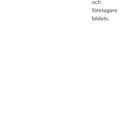
och
företagare
bildats.