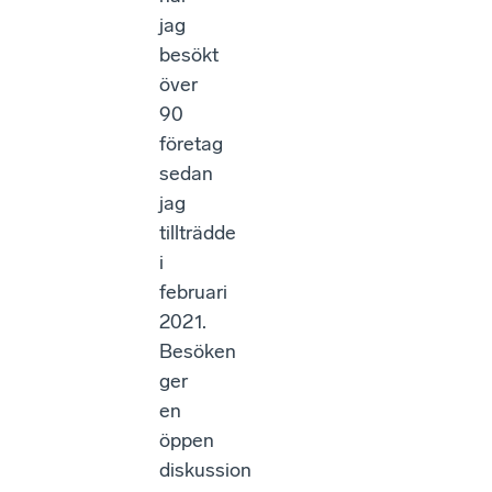
jag
besökt
över
90
företag
sedan
jag
tillträdde
i
februari
2021.
Besöken
ger
en
öppen
diskussion