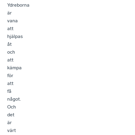
Ydreborna
är
vana
att
hjälpas
åt
och
att
kämpa
för
att
få
något.
Och
det
är
värt