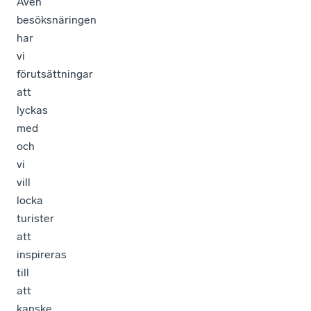
Även
besöksnäringen
har
vi
förutsättningar
att
lyckas
med
och
vi
vill
locka
turister
att
inspireras
till
att
kanske