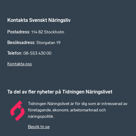
Kontakta Svenskt Näringsliv
Postadress
:
114 82 Stockholm
Besöksadress
:
Storgatan 19
Telefon
:
08-553 430 00
Kontakta oss
Ta del av fler nyheter på Tidningen Näringslivet
Tidningen Näringslivet är för dig som är intresserad av
företagande, ekonomi, arbetsmarknad och
näringspolitik.
Besök tn.se