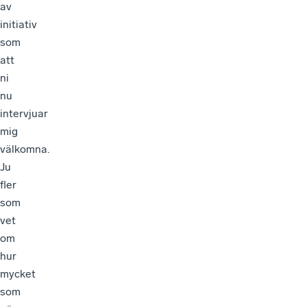
av
initiativ
som
att
ni
nu
intervjuar
mig
välkomna.
Ju
fler
som
vet
om
hur
mycket
som