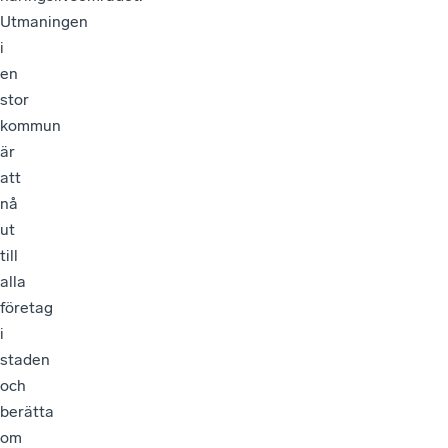
Utmaningen
i
en
stor
kommun
är
att
nå
ut
till
alla
företag
i
staden
och
berätta
om