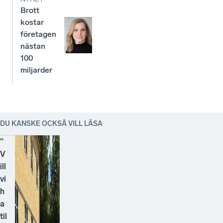
Brott
kostar
företagen
nästan
100
miljarder
DU KANSKE OCKSÅ VILL LÄSA
”
V
ill
vi
h
a
til