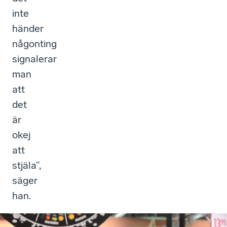
”
inte
händer
någonting
signalerar
man
att
det
är
okej
att
stjäla”,
säger
han.