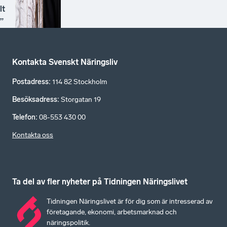
lt
”
Kontakta Svenskt Näringsliv
Postadress
:
114 82 Stockholm
Besöksadress
:
Storgatan 19
Telefon
:
08-553 430 00
Kontakta oss
Ta del av fler nyheter på Tidningen Näringslivet
Tidningen Näringslivet är för dig som är intresserad av
företagande, ekonomi, arbetsmarknad och
näringspolitik.