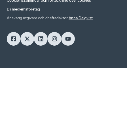
Cookieinställningar och förteckning över cookies
Bli medlemsföretag
Ansvarig utgivare och chefredaktör
Anna Dalqvist