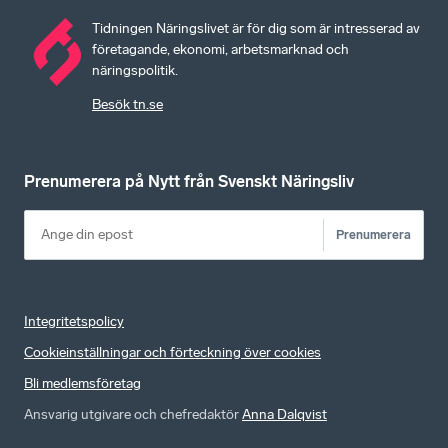
Tidningen Näringslivet är för dig som är intresserad av
företagande, ekonomi, arbetsmarknad och
näringspolitik.
Besök tn.se
Prenumerera på Nytt från Svenskt Näringsliv
Prenumerera
Integritetspolicy
Cookieinställningar och förteckning över cookies
Bli medlemsföretag
Ansvarig utgivare och chefredaktör
Anna Dalqvist