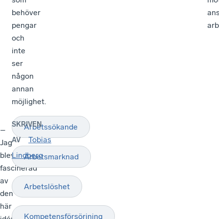
behöver
ans
pengar
arb
och
inte
ser
någon
annan
möjlighet.
SKRIVEN
Arbetssökande
–
Tobias
AV
Jag
blev
Lindberg
Arbetsmarknad
fascinerad
av
Arbetslöshet
den
här
Kompetensförsörjning
idén