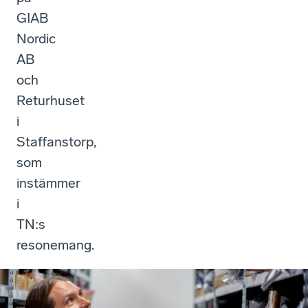
GIAB
Nordic
AB
och
Returhuset
i
Staffanstorp,
som
instämmer
i
TN:s
resonemang.