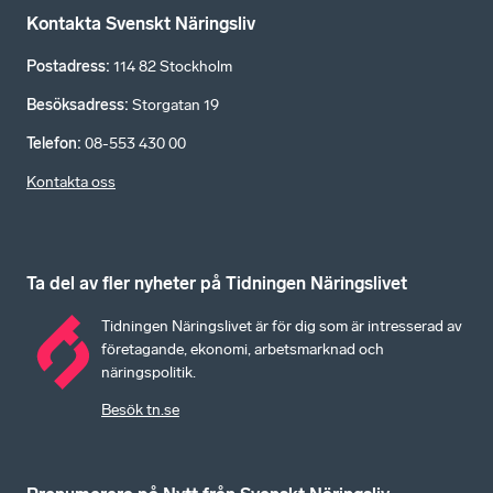
Kontakta Svenskt Näringsliv
Postadress
:
114 82 Stockholm
Besöksadress
:
Storgatan 19
Telefon
:
08-553 430 00
Kontakta oss
Ta del av fler nyheter på Tidningen Näringslivet
Tidningen Näringslivet är för dig som är intresserad av
företagande, ekonomi, arbetsmarknad och
näringspolitik.
Besök tn.se