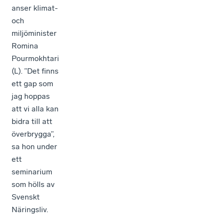
anser klimat-
och
miljöminister
Romina
Pourmokhtari
(L). ”Det finns
ett gap som
jag hoppas
att vi alla kan
bidra till att
överbrygga”,
sa hon under
ett
seminarium
som hölls av
Svenskt
Näringsliv.