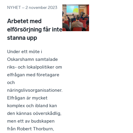
NYHET
–
2 november 2023
Arbetet med
elförsörjning får inte
stanna upp
Under ett möte i
Oskarshamn samtalade
riks- och lokalpolitiker om
elfrågan med företagare
och
näringslivsorganisationer.
Elfrågan är mycket
komplex och ibland kan
den kännas oöverskådlig,
men ett av budskapen
från Robert Thorburn,