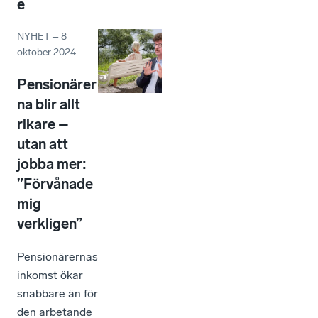
e
NYHET
–
8
oktober 2024
Pensionärer
na blir allt
rikare –
utan att
jobba mer:
”Förvånade
mig
verkligen”
Pensionärernas
inkomst ökar
snabbare än för
den arbetande