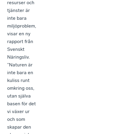
resurser och
tjänster är
inte bara
miljöproblem,
visar en ny
rapport från
Svenskt
Näringsliv.
”Naturen är
inte bara en
kuliss runt
omkring oss,
utan själva
basen för det
vi växer ur
och som
skapar den