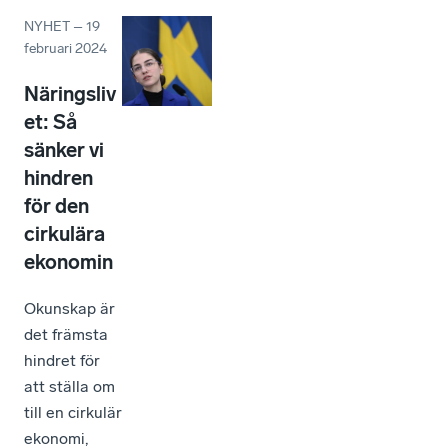
NYHET
–
19
februari 2024
Näringsliv
et: Så
sänker vi
hindren
för den
cirkulära
ekonomin
Okunskap är
det främsta
hindret för
att ställa om
till en cirkulär
ekonomi,