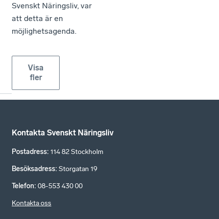
Svenskt Näringsliv, var
att detta är en
möjlighetsagenda.
Visa
fler
Kontakta Svenskt Näringsliv
Postadress
:
114 82 Stockholm
Besöksadress
:
Storgatan 19
Telefon
:
08-553 430 00
Kontakta oss