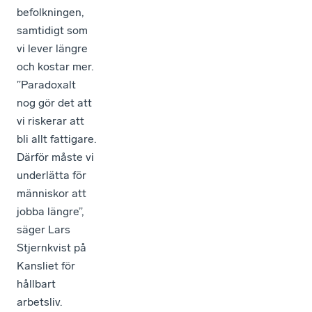
befolkningen,
samtidigt som
vi lever längre
och kostar mer.
”Paradoxalt
nog gör det att
vi riskerar att
bli allt fattigare.
Därför måste vi
underlätta för
människor att
jobba längre”,
säger Lars
Stjernkvist på
Kansliet för
hållbart
arbetsliv.