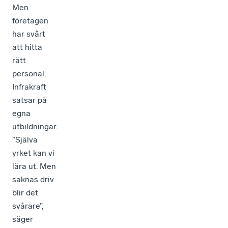
Men
företagen
har svårt
att hitta
rätt
personal.
Infrakraft
satsar på
egna
utbildningar.
”Själva
yrket kan vi
lära ut. Men
saknas driv
blir det
svårare”,
säger