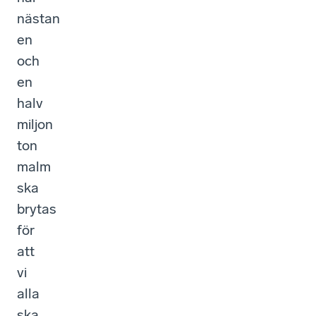
nästan
en
och
en
halv
miljon
ton
malm
ska
brytas
för
att
vi
alla
ska