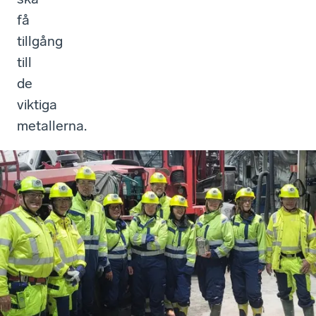
få
tillgång
till
de
viktiga
metallerna.