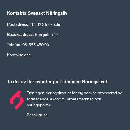
Kontakta Svenskt Näringsliv
Postadress
:
114 82 Stockholm
Besöksadress
:
Storgatan 19
Telefon
:
08-553 430 00
Kontakta oss
Ta del av fler nyheter på Tidningen Näringslivet
Tidningen Näringslivet är för dig som är intresserad av
företagande, ekonomi, arbetsmarknad och
näringspolitik.
Besök tn.se