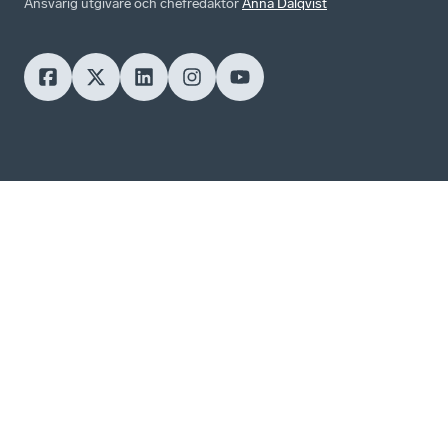
Ansvarig utgivare och chefredaktör
Anna Dalqvist