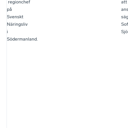
regionchef
att
på
ans
Svenskt
sä
Näringsliv
Sof
i
Sjö
Södermanland.