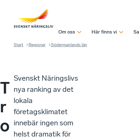
Om oss
Här finns vi
Sa
Start
Regioner
Södermanlands län
Svenskt Näringslivs
T
nya ranking av det
lokala
r
företagsklimatet
o
innebär ingen som
helst dramatik för