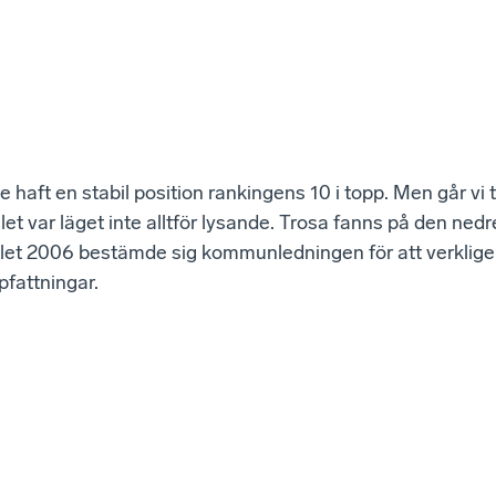
 haft en stabil position rankingens 10 i topp. Men går vi til
let var läget inte alltför lysande. Trosa fanns på den ned
valet 2006 bestämde sig kommunledningen för att verkligen 
pfattningar.