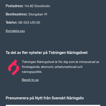
Postadress
:
114 82 Stockholm
Besöksadress
:
Storgatan 19
Telefon
:
08-553 430 00
Kontakta oss
Ta del av fler nyheter på Tidningen Näringslivet
Tidningen Näringslivet är för dig som är intresserad av
företagande, ekonomi, arbetsmarknad och
näringspolitik.
Besök tn.se
Prenumerera på Nytt från Svenskt Näringsliv