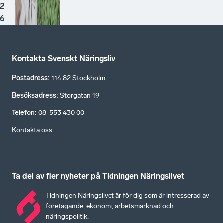
2
6
Kontakta Svenskt Näringsliv
Postadress
:
114 82 Stockholm
Besöksadress
:
Storgatan 19
Telefon
:
08-553 430 00
Kontakta oss
Ta del av fler nyheter på Tidningen Näringslivet
Tidningen Näringslivet är för dig som är intresserad av
företagande, ekonomi, arbetsmarknad och
näringspolitik.