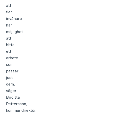
att
fler
invånare
har
möjlighet
att
hitta
ett
arbete
som
passar
just
dem,
säger
Birgitta
Pettersson,
kommundirektör.