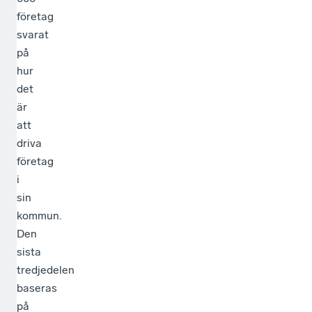
företag
svarat
på
hur
det
är
att
driva
företag
i
sin
kommun.
Den
sista
tredjedelen
baseras
på