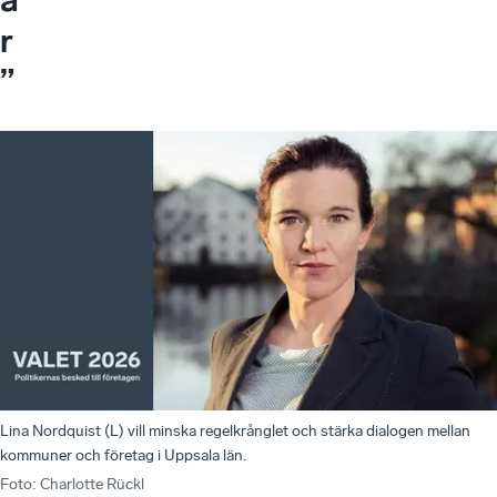
r
”
Lina Nordquist (L) vill minska regelkrånglet och stärka dialogen mellan
kommuner och företag i Uppsala län.
Foto
:
Charlotte Rückl