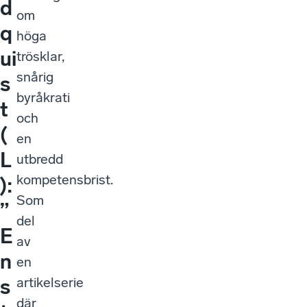
d
om
q
höga
ui
trösklar,
snårig
s
byråkrati
t
och
(
en
L
utbredd
kompetensbrist.
):
Som
”
del
E
av
n
en
artikelserie
s
där