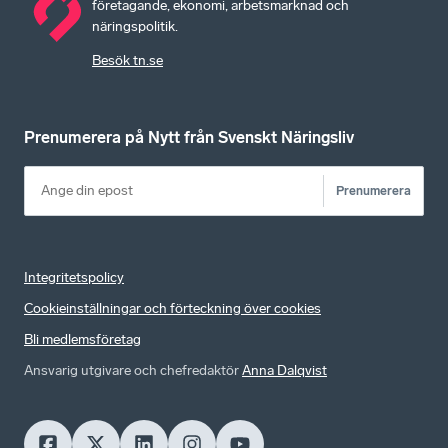
företagande, ekonomi, arbetsmarknad och
näringspolitik.
Besök tn.se
Prenumerera på Nytt från Svenskt Näringsliv
Prenumerera
Integritetspolicy
Cookieinställningar och förteckning över cookies
Bli medlemsföretag
Ansvarig utgivare och chefredaktör
Anna Dalqvist