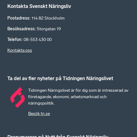
Kontakta Svenskt Näringsliv
Postadress
:
114 82 Stockholm
Besöksadress
:
Storgatan 19
Telefon
:
08-553 430 00
Kontakta oss
Ta del av fler nyheter på Tidningen Näringslivet
Tidningen Näringslivet är för dig som är intresserad av
företagande, ekonomi, arbetsmarknad och
näringspolitik.
Besök tn.se