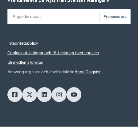
Prenumerera på Nytt från Svenskt Näringsliv
Prenumerera
Integritetspolicy
Cookieinställningar och förteckning över cookies
Bli medlemsföretag
Ansvarig utgivare och chefredaktör
Anna Dalqvist