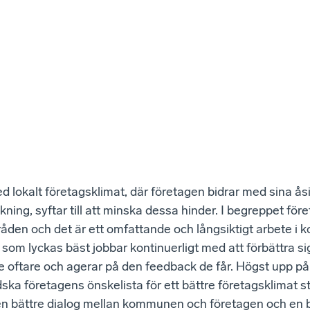
d lokalt företagsklimat, där företagen bidrar med sina åsik
kning, syftar till att minska dessa hinder. I begreppet för
råden och det är ett omfattande och långsiktigt arbete i
m lyckas bäst jobbar kontinuerligt med att förbättra sig,
ite oftare och agerar på den feedback de får. Högst upp på
ska företagens önskelista för ett bättre företagsklimat st
 en bättre dialog mellan kommunen och företagen och en 