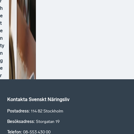
r
h
e
t
e
n
ty
n
g
e
r
Kontakta Svenskt Näringsliv
Postadress
:
114 82 Stockholm
Besöksadress
:
Storgatan 19
Telefon
:
08-553 430 00