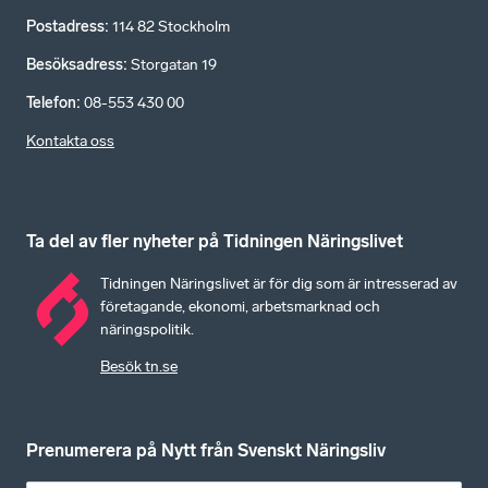
Postadress
:
114 82 Stockholm
Besöksadress
:
Storgatan 19
Telefon
:
08-553 430 00
Kontakta oss
Ta del av fler nyheter på Tidningen Näringslivet
Tidningen Näringslivet är för dig som är intresserad av
företagande, ekonomi, arbetsmarknad och
näringspolitik.
Besök tn.se
Prenumerera på Nytt från Svenskt Näringsliv