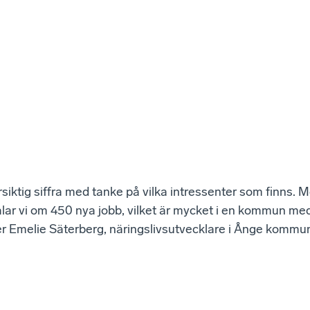
rsiktig siffra med tanke på vilka intressenter som finns.
alar vi om 450 nya jobb, vilket är mycket i en kommun me
er Emelie Säterberg, näringslivsutvecklare i Ånge kommu