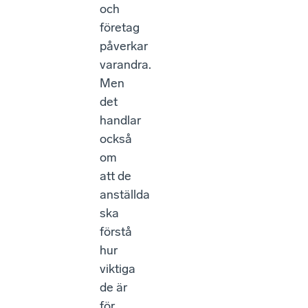
och
företag
påverkar
varandra.
Men
det
handlar
också
om
att de
anställda
ska
förstå
hur
viktiga
de är
för