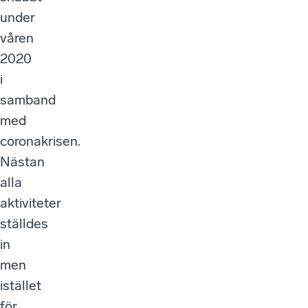
under
våren
2020
i
samband
med
coronakrisen.
Nästan
alla
aktiviteter
ställdes
in
men
istället
för