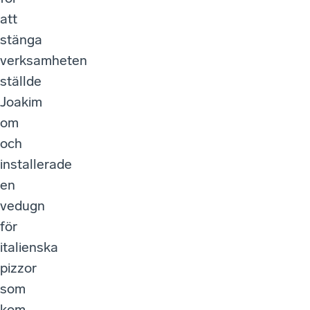
att
stänga
verksamheten
ställde
Joakim
om
och
installerade
en
vedugn
för
italienska
pizzor
som
kom