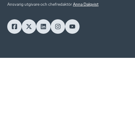
Ansvarig utgivare och chefredaktör
Anna Dalqvist