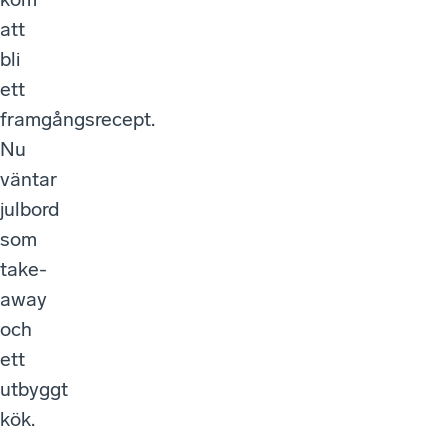
att
bli
ett
framgångsrecept.
Nu
väntar
julbord
som
take-
away
och
ett
utbyggt
kök.