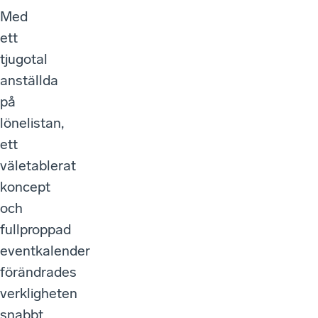
Med
ett
tjugotal
anställda
på
lönelistan,
ett
väletablerat
koncept
och
fullproppad
eventkalender
förändrades
verkligheten
snabbt