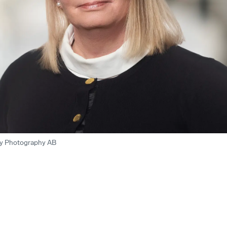
ry Photography AB