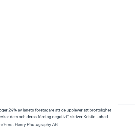
ger 24% av länets företagare att de upplever att brottslighet
rkar dem och deras företag negativt”, skriver Kristin Lahed.
on/Ernst Henry Photography AB