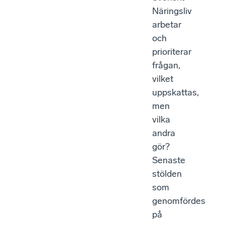
Näringsliv
arbetar
och
prioriterar
frågan,
vilket
uppskattas,
men
vilka
andra
gör?
Senaste
stölden
som
genomfördes
på