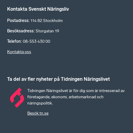
Kontakta Svenskt Näringsliv
Postadress
:
114 82 Stockholm
Besöksadress
:
Storgatan 19
Telefon
:
08-553 430 00
Kontakta oss
Ta del av fler nyheter på Tidningen Näringslivet
Tidningen Näringslivet är för dig som är intresserad av
företagande, ekonomi, arbetsmarknad och
näringspolitik.
Besök tn.se