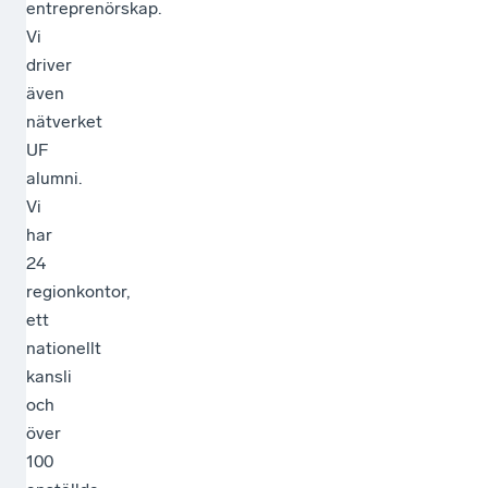
entreprenörskap.
Vi
driver
även
nätverket
UF
alumni.
Vi
har
24
regionkontor,
ett
nationellt
kansli
och
över
100