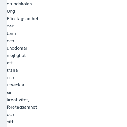
grundskolan.
Ung
Företagsamhet
ger
barn
och
ungdomar
möjlighet
att
träna
och
utveckla
sin
kreativitet,
företagsamhet
och
sitt