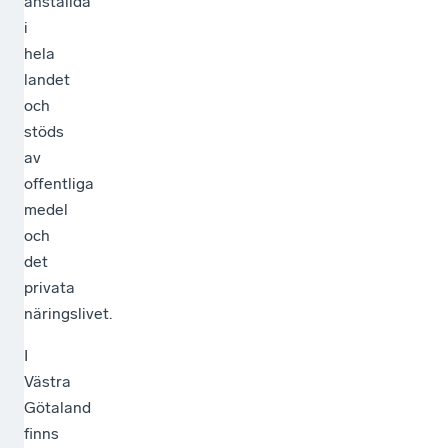
anställda
i
hela
landet
och
stöds
av
offentliga
medel
och
det
privata
näringslivet.
I
Västra
Götaland
finns