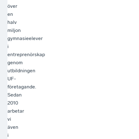
över
en
halv
miljon
gymnasieelever
i
entreprenörskap
genom
utbildningen
UF-
företagande.
Sedan
2010
arbetar
vi
även
i