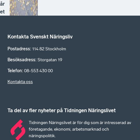
år
et
Kontakta Svenskt Näringsliv
Postadress
:
114 82 Stockholm
Besöksadress
:
Storgatan 19
Telefon
:
08-553 430 00
Kontakta oss
Ta del av fler nyheter på Tidningen Näringslivet
Tidningen Näringslivet är för dig som är intresserad av
företagande, ekonomi, arbetsmarknad och
näringspolitik.