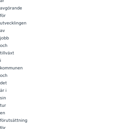
är
avgörande
för
utvecklingen
av
jobb
och
tillväxt
i
kommunen
och
det
är i
sin
tur
en
förutsättning
för