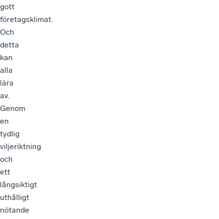
gott
företagsklimat.
Och
detta
kan
alla
lära
av.
Genom
en
tydlig
viljeriktning
och
ett
långsiktigt
uthålligt
nötande