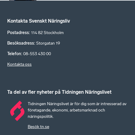
Kontakta Svenskt Näringsliv
Postadress
:
114 82 Stockholm
Besöksadress
:
Storgatan 19
Telefon
:
08-553 430 00
Kontakta oss
Ta del av fler nyheter på Tidningen Näringslivet
Tidningen Näringslivet är för dig som är intresserad av
företagande, ekonomi, arbetsmarknad och
näringspolitik.
Besök tn.se